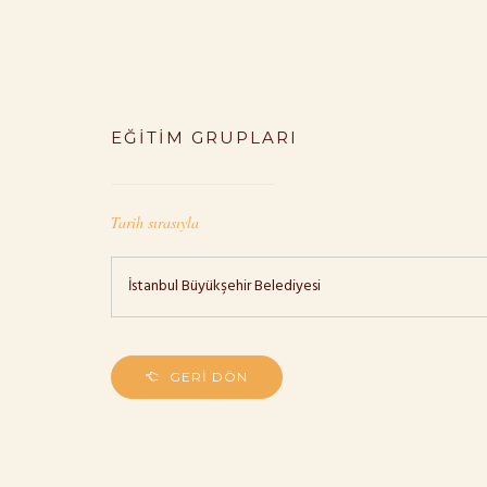
EĞITIM GRUPLARI
Tarih sırasıyla
İstanbul Büyükşehir Belediyesi
GERI DÖN