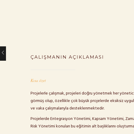
ÇALIŞMANIN AÇIKLAMASI
Kısa özet
Projelerle çalışmak, projeleri doğru yönetmek her yöneticin
görmüş olup, özellikle çok büyük projelerde eksiksiz uygula
ve vaka çalışmalarıyla desteklenmektedir.
Projelerde Entegrasyon Yönetimi, Kapsam Yönetimi, Zaman 
Risk Yönetimi konuları bu eğitimin alt başlıklarını oluşturma