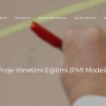
AYFA
CB KIMDIR?
NELER YAPIYORUZ?
NELER YAPTIK?
Proje Yönetimi Eğitimi (PMI Modeli