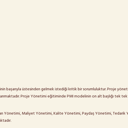
in başarıyla üstesinden gelmek istediği kritik bir sorumluluktur. Proje yönet
nmaktadır. Proje Yönetimi eğitiminde PMI modelinin on alt başlığı tek tek ayr
Yönetimi, Maliyet Yönetimi, Kalite Yönetimi, Paydaş Yönetimi, Tedarik Yö
ktadır.