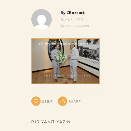
By
CBozkurt
Haz 01, 2020
Leave a comment
0
LIKE
SHARE
BIR YANIT YAZIN