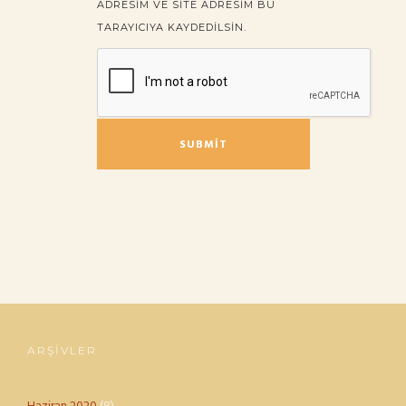
ADRESIM VE SITE ADRESIM BU
TARAYICIYA KAYDEDILSIN.
ARŞIVLER