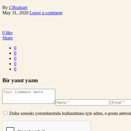
By
CBozkurt
May 31, 2020
Leave a comment
0
like
Share
0
0
0
0
0
Bir yanıt yazın
Daha sonraki yorumlarımda kullanılması için adım, e-posta adresim