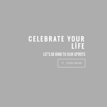
CELEBRATE YOUR
LIFE
LET'S BE KIND TO OUR SPIRITS
JOIN NOW