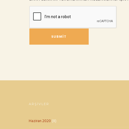
ARŞIVLER
Haziran 2020
(8)