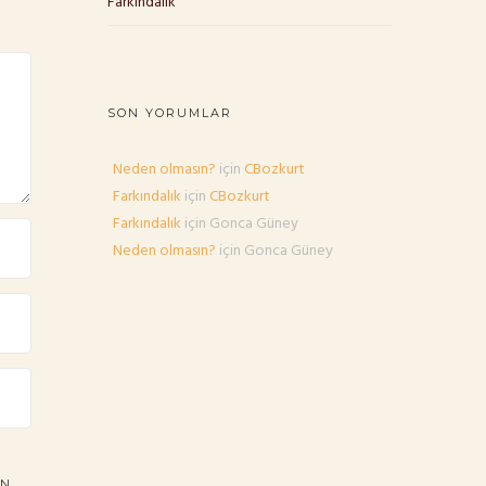
Farkındalık
SON YORUMLAR
Neden olmasın?
için
CBozkurt
Farkındalık
için
CBozkurt
Farkındalık
için
Gonca Güney
Neden olmasın?
için
Gonca Güney
N.