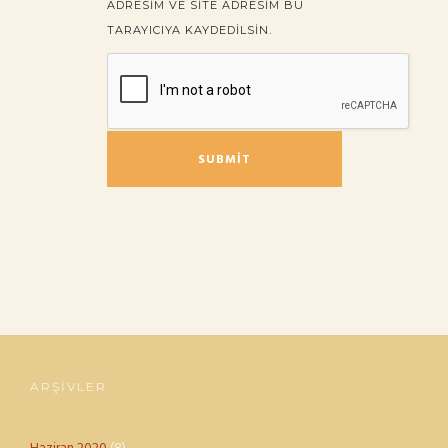
ADRESIM VE SITE ADRESIM BU
TARAYICIYA KAYDEDILSIN.
ARŞIVLER