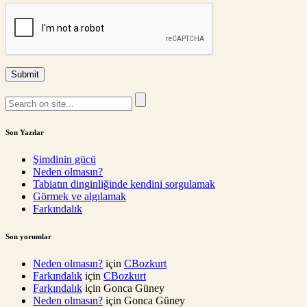
Son Yazılar
Şimdinin gücü
Neden olmasın?
Tabiatın dinginliğinde kendini sorgulamak
Görmek ve algılamak
Farkındalık
Son yorumlar
Neden olmasın?
için
CBozkurt
Farkındalık
için
CBozkurt
Farkındalık
için
Gonca Güney
Neden olmasın?
için
Gonca Güney