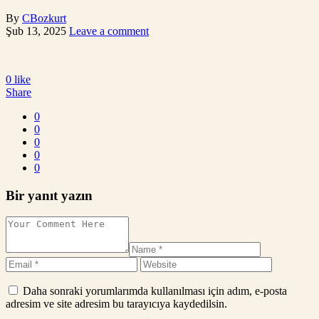
By
CBozkurt
Şub 13, 2025
Leave a comment
0
like
Share
0
0
0
0
0
Bir yanıt yazın
Daha sonraki yorumlarımda kullanılması için adım, e-posta
adresim ve site adresim bu tarayıcıya kaydedilsin.