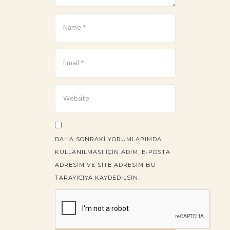
DAHA SONRAKI YORUMLARIMDA
KULLANILMASI IÇIN ADIM, E-POSTA
ADRESIM VE SITE ADRESIM BU
TARAYICIYA KAYDEDILSIN.