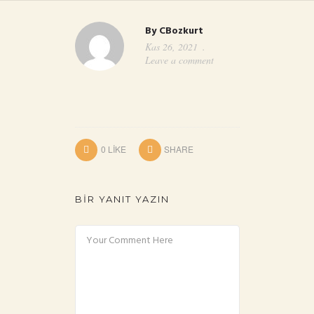
By
CBozkurt
Kas 26, 2021
Leave a comment
0
LIKE
SHARE
BIR YANIT YAZIN