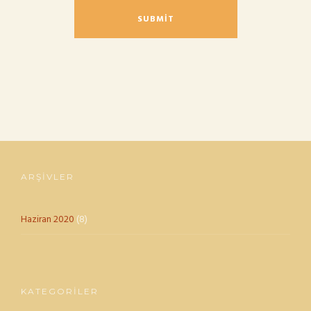
ARŞIVLER
Haziran 2020
(8)
KATEGORILER