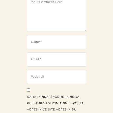
DAHA SONRAKI YORUMLARIMDA
KULLANILMASI IÇIN ADIM, E-POSTA
ADRESIM VE SITE ADRESIM BU