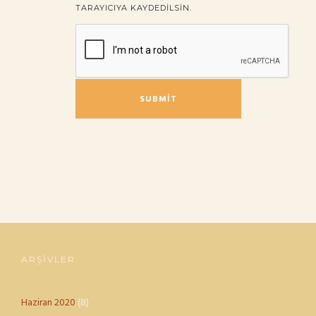
TARAYICIYA KAYDEDILSIN.
ARŞIVLER
Haziran 2020
(8)