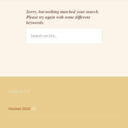
Sorry, but nothing matched your search.
Please try again with some different
keywords.
ARŞIVLER
Haziran 2020
(8)