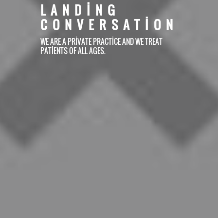
LANDING
CONVERSATION
WE ARE A PRIVATE PRACTICE AND WE TREAT
PATIENTS OF ALL AGES.