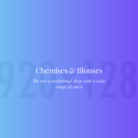
Chemises & Blouses
We are a traditional shop with a wide
range of stock