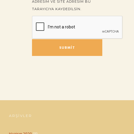
ADRESIM VE SITE ADRESIM BU
TARAYICIYA KAYDEDILSIN.
ARŞIVLER